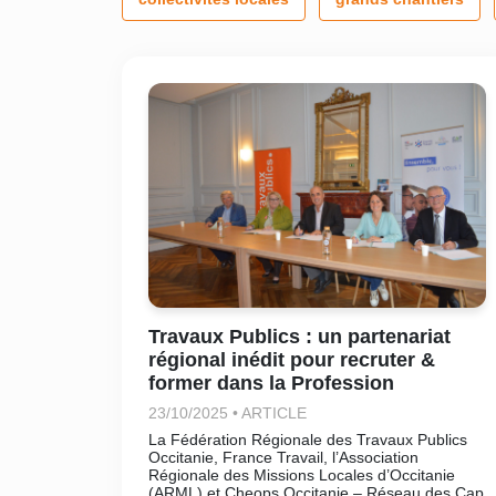
Travaux Publics : un partenariat
régional inédit pour recruter &
former dans la Profession
23/10/2025 • ARTICLE
La Fédération Régionale des Travaux Publics
Occitanie, France Travail, l’Association
Régionale des Missions Locales d’Occitanie
(ARML) et Cheops Occitanie – Réseau des Cap