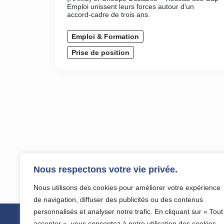
Emploi unissent leurs forces autour d’un
accord-cadre de trois ans.
Emploi & Formation
Prise de position
Nous respectons votre vie privée.
Nous utilisons des cookies pour améliorer votre expérience
de navigation, diffuser des publicités ou des contenus
personnalisés et analyser notre trafic. En cliquant sur « Tout
accepter », vous consentez à notre utilisation des cookies.